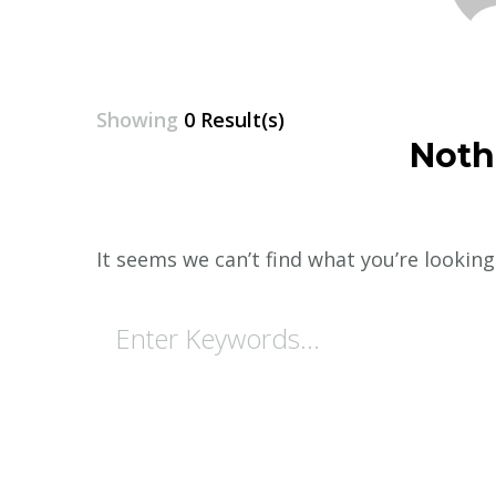
Showing
0 Result(s)
Noth
It seems we can’t find what you’re looking
Looking
for
Something?