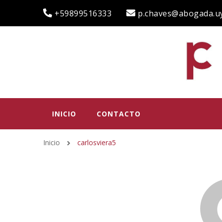
+59899516333
p.chaves@abogada.u
INICIO
CONTACTO
Inicio
carlosviera5